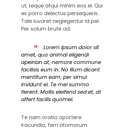
ut, reque atqui minim eos ei. Qui
ex porro delectus persequeris.
Tale iuvaret neglegentur id per.
Per solum brute ad.
Lorem ipsum dolor sit
amet, quo animal eligendi
apeirian at, nemore commune
facilisis eum in. No illum dicant
mentitum eam, per simul
invidunt ei. Te mei summo
fierent. Mollis eleifend sed et, at
affert facilis quomel.
Te nam oratio oportere
iracundia, ferri atomorum