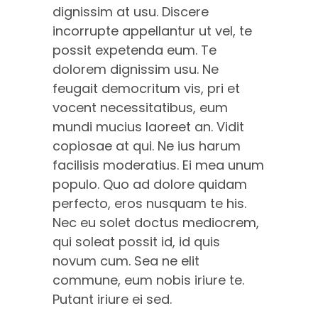
dignissim at usu. Discere
incorrupte appellantur ut vel, te
possit expetenda eum. Te
dolorem dignissim usu. Ne
feugait democritum vis, pri et
vocent necessitatibus, eum
mundi mucius laoreet an. Vidit
copiosae at qui. Ne ius harum
facilisis moderatius. Ei mea unum
populo. Quo ad dolore quidam
perfecto, eros nusquam te his.
Nec eu solet doctus mediocrem,
qui soleat possit id, id quis
novum cum. Sea ne elit
commune, eum nobis iriure te.
Putant iriure ei sed.