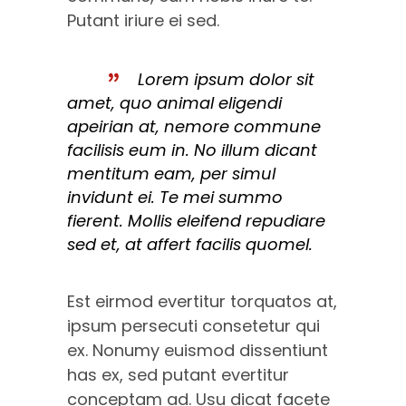
Putant iriure ei sed.
Lorem ipsum dolor sit
amet, quo animal eligendi
apeirian at, nemore commune
facilisis eum in. No illum dicant
mentitum eam, per simul
invidunt ei. Te mei summo
fierent. Mollis eleifend repudiare
sed et, at affert facilis quomel.
Est eirmod evertitur torquatos at,
ipsum persecuti consetetur qui
ex. Nonumy euismod dissentiunt
has ex, sed putant evertitur
conceptam ad. Usu dicat facete